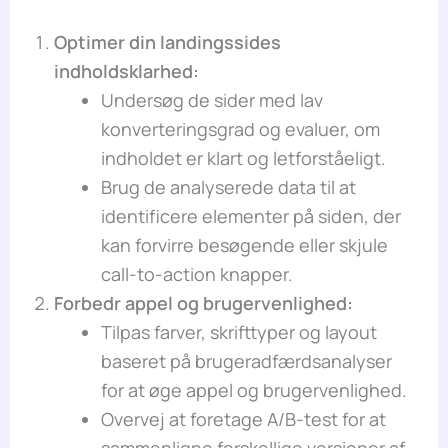
Optimer din landingssides
indholdsklarhed:
Undersøg de sider med lav
konverteringsgrad og evaluer, om
indholdet er klart og letforståeligt.
Brug de analyserede data til at
identificere elementer på siden, der
kan forvirre besøgende eller skjule
call-to-action knapper.
Forbedr appel og brugervenlighed:
Tilpas farver, skrifttyper og layout
baseret på brugeradfærdsanalyser
for at øge appel og brugervenlighed.
Overvej at foretage A/B-test for at
sammenligne forskellige versioner af