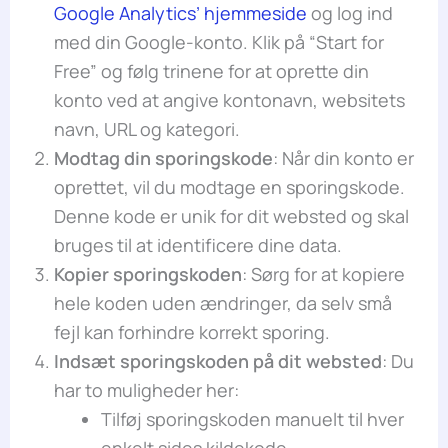
Google Analytics’ hjemmeside
og log ind
med din Google-konto. Klik på “Start for
Free” og følg trinene for at oprette din
konto ved at angive kontonavn, websitets
navn, URL og kategori.
Modtag din sporingskode
: Når din konto er
oprettet, vil du modtage en sporingskode.
Denne kode er unik for dit websted og skal
bruges til at identificere dine data.
Kopier sporingskoden
: Sørg for at kopiere
hele koden uden ændringer, da selv små
fejl kan forhindre korrekt sporing.
Indsæt sporingskoden på dit websted
: Du
har to muligheder her:
Tilføj sporingskoden manuelt til hver
enkelt sides kildekode.