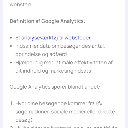
websted.
Definition af Google Analytics:
Et
analyseværktøj til websteder
Indsamler data om besøgendes antal,
oprindelse og adfærd
Hjælper dig med at måle effektiviteten af
dit indhold og marketingindsats
Google Analytics sporer blandt andet:
Hvor dine besøgende kommer fra (fx
søgemaskiner, sociale medier eller direkte
besøg)
Hvilke sider de besøger, og hvor lang tid de