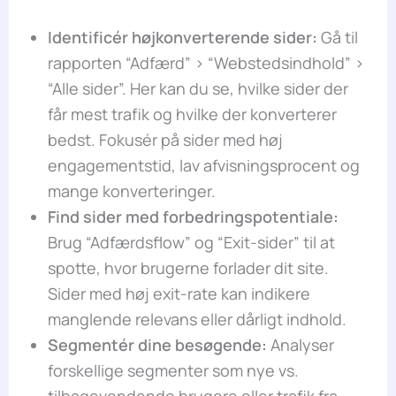
Identificér højkonverterende sider:
Gå til
rapporten “Adfærd” > “Webstedsindhold” >
“Alle sider”. Her kan du se, hvilke sider der
får mest trafik og hvilke der konverterer
bedst. Fokusér på sider med høj
engagementstid, lav afvisningsprocent og
mange konverteringer.
Find sider med forbedringspotentiale:
Brug “Adfærdsflow” og “Exit-sider” til at
spotte, hvor brugerne forlader dit site.
Sider med høj exit-rate kan indikere
manglende relevans eller dårligt indhold.
Segmentér dine besøgende:
Analyser
forskellige segmenter som nye vs.
tilbagevendende brugere eller trafik fra