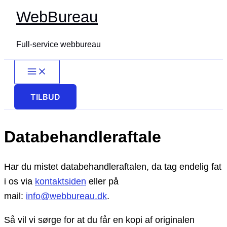
Gå
WebBureau
til
indholdet
Full-service webbureau
TILBUD
Databehandleraftale
Har du mistet databehandleraftalen, da tag endelig fat
i os via
kontaktsiden
eller på
mail:
info@webbureau.dk
.
Så vil vi sørge for at du får en kopi af originalen