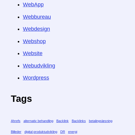
WebApp
Webbureau
Webdesign
Webshop
Website
Webudvikling
Wordpress
Tags
Ahrefs
alternativ behandling
Backlink
Backlinks
betalingsløsning
Billeder
digital produktudvikling
DR
energi