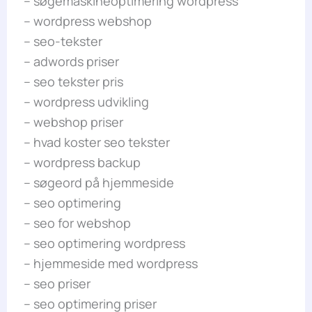
– søgemaskineoptimering wordpress
– wordpress webshop
– seo-tekster
– adwords priser
– seo tekster pris
– wordpress udvikling
– webshop priser
– hvad koster seo tekster
– wordpress backup
– søgeord på hjemmeside
– seo optimering
– seo for webshop
– seo optimering wordpress
– hjemmeside med wordpress
– seo priser
– seo optimering priser