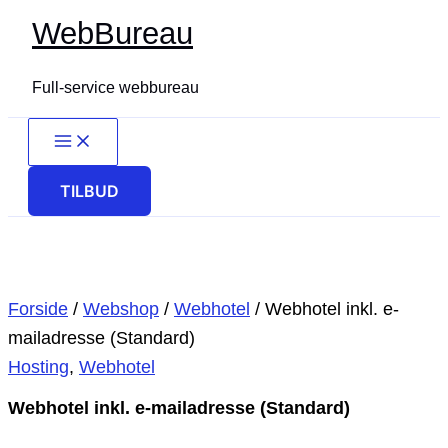
Gå
WebBureau
til
indholdet
Full-service webbureau
TILBUD
Forside
/
Webshop
/
Webhotel
/ Webhotel inkl. e-
mailadresse (Standard)
Hosting
,
Webhotel
Webhotel inkl. e-mailadresse (Standard)