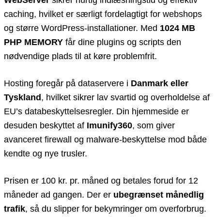
caching, hvilket er særligt fordelagtigt for webshops
og større WordPress-installationer. Med
1024 MB
PHP MEMORY
får dine plugins og scripts den
nødvendige plads til at køre problemfrit.
Hosting foregår på dataservere i
Danmark eller
Tyskland
, hvilket sikrer lav svartid og overholdelse af
EU’s databeskyttelsesregler. Din hjemmeside er
desuden beskyttet af
Imunify360
, som giver
avanceret firewall og malware-beskyttelse mod både
kendte og nye trusler.
Prisen er 100 kr. pr. måned og betales forud for 12
måneder ad gangen. Der er
ubegrænset månedlig
trafik
, så du slipper for bekymringer om overforbrug.