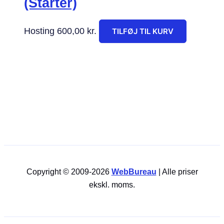
(Starter)
Hosting
600,00
kr.
TILFØJ TIL KURV
Copyright © 2009-2026
WebBureau
| Alle priser
ekskl. moms.